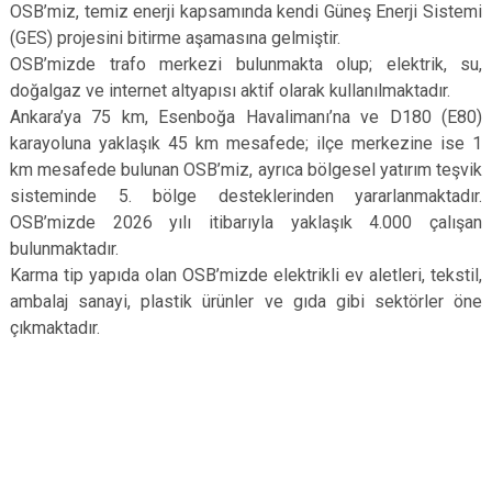
OSB’miz, temiz enerji kapsamında kendi Güneş Enerji Sistemi
(GES) projesini bitirme aşamasına gelmiştir.
OSB’mizde trafo merkezi bulunmakta olup; elektrik, su,
doğalgaz ve internet altyapısı aktif olarak kullanılmaktadır.
Ankara’ya 75 km, Esenboğa Havalimanı’na ve D180 (E80)
karayoluna yaklaşık 45 km mesafede; ilçe merkezine ise 1
km mesafede bulunan OSB’miz, ayrıca bölgesel yatırım teşvik
sisteminde 5. bölge desteklerinden yararlanmaktadır.
OSB’mizde 2026 yılı itibarıyla yaklaşık 4.000 çalışan
bulunmaktadır.
Karma tip yapıda olan OSB’mizde elektrikli ev aletleri, tekstil,
ambalaj sanayi, plastik ürünler ve gıda gibi sektörler öne
çıkmaktadır.