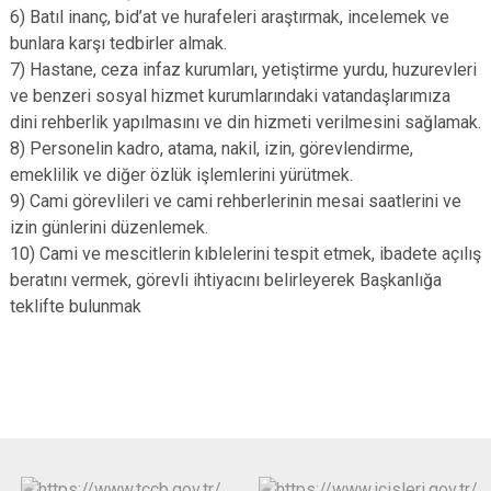
6) Batıl inanç, bid’at ve hurafeleri araştırmak, incelemek ve
bunlara karşı tedbirler almak.
7) Hastane, ceza infaz kurumları, yetiştirme yurdu, huzurevleri
ve benzeri sosyal hizmet kurumlarındaki vatandaşlarımıza
dini rehberlik yapılmasını ve din hizmeti verilmesini sağlamak.
8) Personelin kadro, atama, nakil, izin, görevlendirme,
emeklilik ve diğer özlük işlemlerini yürütmek.
9) Cami görevlileri ve cami rehberlerinin mesai saatlerini ve
izin günlerini düzenlemek.
10) Cami ve mescitlerin kıblelerini tespit etmek, ibadete açılış
beratını vermek, görevli ihtiyacını belirleyerek Başkanlığa
teklifte bulunmak