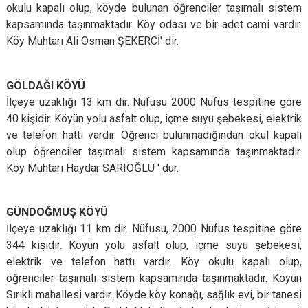
okulu kapalı olup, köyde bulunan öğrenciler taşımalı sistem
kapsamında taşınmaktadır. Köy odası ve bir adet cami vardır.
Köy Muhtarı Ali Osman ŞEKERCİ' dir.
GÖLDAĞI KÖYÜ
İlçeye uzaklığı 13 km dir. Nüfusu 2000 Nüfus tespitine göre
40 kişidir. Köyün yolu asfalt olup, içme suyu şebekesi, elektrik
ve telefon hattı vardır. Öğrenci bulunmadığından okul kapalı
olup öğrenciler taşımalı sistem kapsamında taşınmaktadır.
Köy Muhtarı Haydar SARIOĞLU ' dur.
GÜNDOĞMUŞ KÖYÜ
İlçeye uzaklığı 11 km dir. Nüfusu, 2000 Nüfus tespitine göre
344 kişidir. Köyün yolu asfalt olup, içme suyu şebekesi,
elektrik ve telefon hattı vardır. Köy okulu kapalı olup,
öğrenciler taşımalı sistem kapsamında taşınmaktadır. Köyün
Sırıklı mahallesi vardır. Köyde köy konağı, sağlık evi, bir tanesi