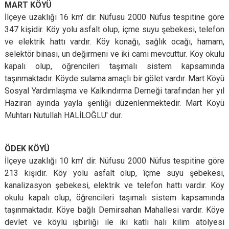
MART KÖYÜ
İlçeye uzaklığı 16 km' dir. Nüfusu 2000 Nüfus tespitine göre
347 kişidir. Köy yolu asfalt olup, içme suyu şebekesi, telefon
ve elektrik hattı vardır. Köy konağı, sağlık ocağı, hamam,
selektör binası, un değirmeni ve iki cami mevcuttur. Köy okulu
kapalı olup, öğrencileri taşımalı sistem kapsamında
taşınmaktadır. Köyde sulama amaçlı bir gölet vardır. Mart Köyü
Sosyal Yardımlaşma ve Kalkındırma Derneği tarafından her yıl
Haziran ayında yayla şenliği düzenlenmektedir. Mart Köyü
Muhtarı Nutullah HALİLOĞLU' dur.
ÖDEK KÖYÜ
İlçeye uzaklığı 10 km' dir. Nüfusu 2000 Nüfus tespitine göre
213 kişidir. Köy yolu asfalt olup, îçme suyu şebekesi,
kanalizasyon şebekesi, elektrik ve telefon hattı vardır. Köy
okulu kapalı olup, öğrencileri taşımalı sistem kapsamında
taşınmaktadır. Köye bağlı Demirsahan Mahallesi vardır. Köye
devlet ve köylü işbirliği ile iki katlı halı kilim atölyesi