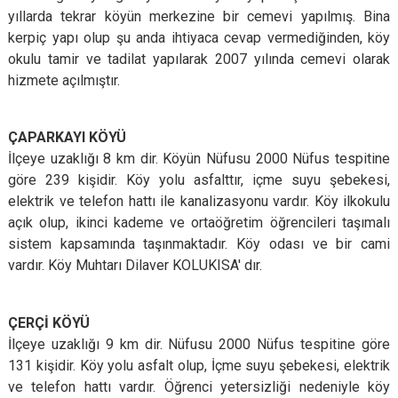
yıllarda tekrar köyün merkezine bir cemevi yapılmış. Bina
kerpiç yapı olup şu anda ihtiyaca cevap vermediğinden, köy
okulu tamir ve tadilat yapılarak 2007 yılında cemevi olarak
hizmete açılmıştır.
ÇAPARKAYI KÖYÜ
İlçeye uzaklığı 8 km dir. Köyün Nüfusu 2000 Nüfus tespitine
göre 239 kişidir. Köy yolu asfalttır, içme suyu şebekesi,
elektrik ve telefon hattı ile kanalizasyonu vardır. Köy ilkokulu
açık olup, ikinci kademe ve ortaöğretim öğrencileri taşımalı
sistem kapsamında taşınmaktadır. Köy odası ve bir cami
vardır. Köy Muhtarı Dilaver KOLUKISA' dır.
ÇERÇİ KÖYÜ
İlçeye uzaklığı 9 km dir. Nüfusu 2000 Nüfus tespitine göre
131 kişidir. Köy yolu asfalt olup, İçme suyu şebekesi, elektrik
ve telefon hattı vardır. Öğrenci yetersizliği nedeniyle köy