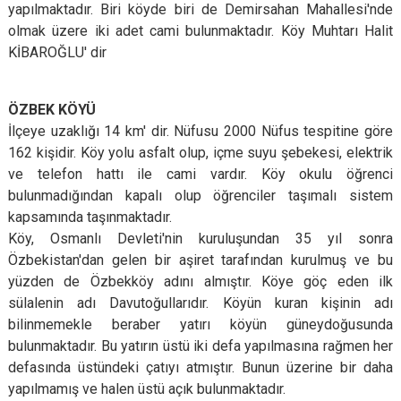
yapılmaktadır. Biri köyde biri de Demirsahan Mahallesi'nde
olmak üzere iki adet cami bulunmaktadır. Köy Muhtarı Halit
KİBAROĞLU' dir
ÖZBEK KÖYÜ
İlçeye uzaklığı 14 km' dir. Nüfusu 2000 Nüfus tespitine göre
162 kişidir. Köy yolu asfalt olup, içme suyu şebekesi, elektrik
ve telefon hattı ile cami vardır. Köy okulu öğrenci
bulunmadığından kapalı olup öğrenciler taşımalı sistem
kapsamında taşınmaktadır.
Köy, Osmanlı Devleti'nin kuruluşundan 35 yıl sonra
Özbekistan'dan gelen bir aşiret tarafından kurulmuş ve bu
yüzden de Özbekköy adını almıştır. Köye göç eden ilk
sülalenin adı Davutoğullarıdır. Köyün kuran kişinin adı
bilinmemekle beraber yatırı köyün güneydoğusunda
bulunmaktadır. Bu yatırın üstü iki defa yapılmasına rağmen her
defasında üstündeki çatıyı atmıştır. Bunun üzerine bir daha
yapılmamış ve halen üstü açık bulunmaktadır.