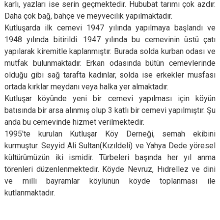
karlı, yazları ise serin geçmektedir. Hububat tarımı çok azdır.
Daha çok bağ, bahçe ve meyvecilik yapılmaktadır.
Kutluşarda ilk cemevi 1947 yılında yapılmaya başlandı ve
1948 yılında bitirildi. 1947 yılında bu cemevinin üstü çatı
yapılarak kiremitle kaplanmıştır. Burada solda kurban odası ve
mutfak bulunmaktadır. Erkan odasında bütün cemevlerinde
olduğu gibi sağ tarafta kadınlar, solda ise erkekler musfası
ortada kırklar meydanı veya halka yer almaktadır.
Kutluşar köyünde yeni bir cemevi yapılması için köyün
batısında bir arsa alınmış olup 3 katlı bir cemevi yapılmıştır. Şu
anda bu cemevinde hizmet verilmektedir.
1995'te kurulan Kutluşar Köy Derneği, semah ekibini
kurmuştur. Seyyid Ali Sultan(Kızıldeli) ve Yahya Dede yöresel
kültürümüzün iki ismidir. Türbeleri başında her yıl anma
törenleri düzenlenmektedir. Köyde Nevruz, Hıdrellez ve dini
ve milli bayramlar köylünün köyde toplanması ile
kutlanmaktadır.