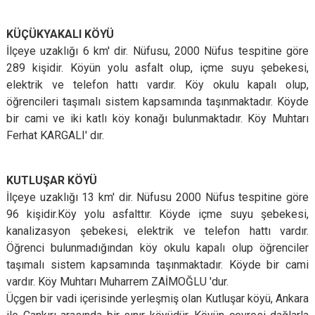
KÜÇÜKYAKALI KÖYÜ
İlçeye uzaklığı 6 km' dir. Nüfusu, 2000 Nüfus tespitine göre
289 kişidir. Köyün yolu asfalt olup, içme suyu şebekesi,
elektrik ve telefon hattı vardır. Köy okulu kapalı olup,
öğrencileri taşımalı sistem kapsamında taşınmaktadır. Köyde
bir cami ve iki katlı köy konağı bulunmaktadır. Köy Muhtarı
Ferhat KARGALI' dır.
KUTLUŞAR KÖYÜ
İlçeye uzaklığı 13 km' dir. Nüfusu 2000 Nüfus tespitine göre
96 kişidir.Köy yolu asfalttır. Köyde içme suyu şebekesi,
kanalizasyon şebekesi, elektrik ve telefon hattı vardır.
Öğrenci bulunmadığından köy okulu kapalı olup öğrenciler
taşımalı sistem kapsamında taşınmaktadır. Köyde bir cami
vardır. Köy Muhtarı Muharrem ZAİMOĞLU 'dur.
Üçgen bir vadi içerisinde yerleşmiş olan Kutluşar köyü, Ankara