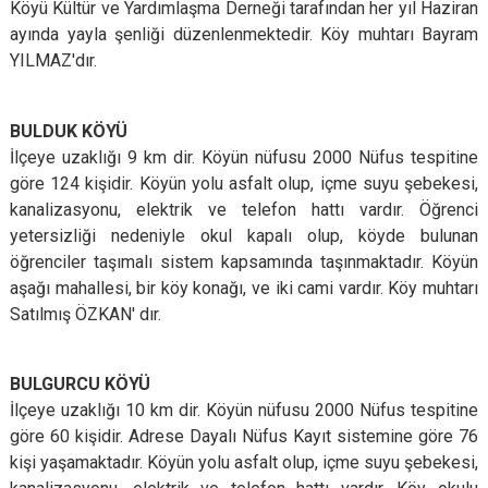
Köyü Kültür ve Yardımlaşma Derneği tarafından her yıl Haziran
ayında yayla şenliği düzenlenmektedir. Köy muhtarı Bayram
YILMAZ'dır.
BULDUK KÖYÜ
İlçeye uzaklığı 9 km dir. Köyün nüfusu 2000 Nüfus tespitine
göre 124 kişidir. Köyün yolu asfalt olup, içme suyu şebekesi,
kanalizasyonu, elektrik ve telefon hattı vardır. Öğrenci
yetersizliği nedeniyle okul kapalı olup, köyde bulunan
öğrenciler taşımalı sistem kapsamında taşınmaktadır. Köyün
aşağı mahallesi, bir köy konağı, ve iki cami vardır. Köy muhtarı
Satılmış ÖZKAN' dır.
BULGURCU KÖYÜ
İlçeye uzaklığı 10 km dir. Köyün nüfusu 2000 Nüfus tespitine
göre 60 kişidir. Adrese Dayalı Nüfus Kayıt sistemine göre 76
kişi yaşamaktadır. Köyün yolu asfalt olup, içme suyu şebekesi,