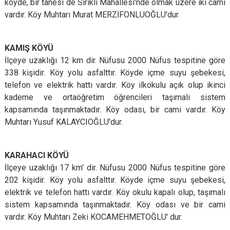
köyde, bir tanesi de Sırıklı Mahallesi'nde olmak üzere iki cami
vardır. Köy Muhtarı Murat MERZİFONLUOĞLU'dur.
KAMIŞ KÖYÜ
İlçeye uzaklığı 12 km dir. Nüfusu 2000 Nüfus tespitine göre
338 kişidir. Köy yolu asfalttır. Köyde içme suyu şebekesi,
telefon ve elektrik hattı vardır. Köy ilkokulu açık olup ikinci
kademe ve ortaöğretim öğrencileri taşımalı sistem
kapsamında taşınmaktadır. Köy odası, bir cami vardır. Köy
Muhtarı Yusuf KALAYCIOĞLU'dur.
KARAHACI KÖYÜ
İlçeye uzaklığı 17 km' dir. Nüfusu 2000 Nüfus tespitine göre
202 kişidir. Köy yolu asfalttır. Köyde içme suyu şebekesi,
elektrik ve telefon hattı vardır. Köy okulu kapalı olup, taşımalı
sistem kapsamında taşınmaktadır. Köy odası ve bir cami
vardır. Köy Muhtarı Zeki KOCAMEHMETOĞLU' dur.