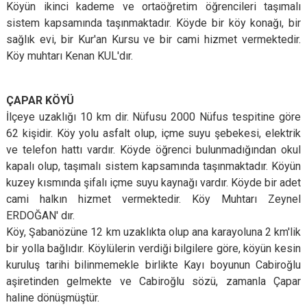
Köyün ikinci kademe ve ortaöğretim öğrencileri taşımalı
sistem kapsamında taşınmaktadır. Köyde bir köy konağı, bir
sağlık evi, bir Kur'an Kursu ve bir cami hizmet vermektedir.
Köy muhtarı Kenan KUL'dır.
ÇAPAR KÖYÜ
İlçeye uzaklığı 10 km dir. Nüfusu 2000 Nüfus tespitine göre
62 kişidir. Köy yolu asfalt olup, içme suyu şebekesi, elektrik
ve telefon hattı vardır. Köyde öğrenci bulunmadığından okul
kapalı olup, taşımalı sistem kapsamında taşınmaktadır. Köyün
kuzey kısmında şifalı içme suyu kaynağı vardır. Köyde bir adet
cami halkın hizmet vermektedir. Köy Muhtarı Zeynel
ERDOĞAN' dır.
Köy, Şabanözüne 12 km uzaklıkta olup ana karayoluna 2 km'lik
bir yolla bağlıdır. Köylülerin verdiği bilgilere göre, köyün kesin
kuruluş tarihi bilinmemekle birlikte Kayı boyunun Cabiroğlu
aşiretinden gelmekte ve Cabiroğlu sözü, zamanla Çapar
haline dönüşmüştür.