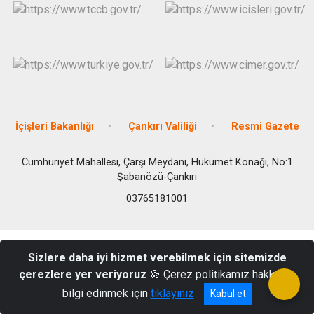
İçişleri Bakanlığı
Çankırı Valiliği
Resmi Gazete
Cumhuriyet Mahallesi, Çarşı Meydanı, Hükümet Konağı, No:1
Şabanözü-Çankırı
03765181001
Sizlere daha iyi hizmet verebilmek için sitemizde
çerezlere yer veriyoruz
🍪 Çerez politikamız hakkında
bilgi edinmek için
tıklayınız
Kabul et