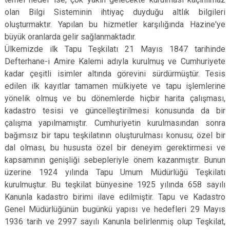
olan Bilgi Sisteminin ihtiyaç duyduğu altlık bilgileri
oluşturmaktır. Yapılan bu hizmetler karşılığında Hazine'ye
büyük oranlarda gelir sağlanmaktadır.
Ülkemizde ilk Tapu Teşkilatı 21 Mayıs 1847 tarihinde
Defterhane-i Amire Kalemi adıyla kurulmuş ve Cumhuriyete
kadar çeşitli isimler altında görevini sürdürmüştür. Tesis
edilen ilk kayıtlar tamamen mülkiyete ve tapu işlemlerine
yönelik olmuş ve bu dönemlerde hiçbir harita çalışması,
kadastro tesisi ve güncelleştirilmesi konusunda da bir
çalışma yapılmamıştır. Cumhuriyetin kurulmasından sonra
bağımsız bir tapu teşkilatının oluşturulması konusu; özel bir
dal olması, bu hususta özel bir deneyim gerektirmesi ve
kapsamının genişliği sebepleriyle önem kazanmıştır. Bunun
üzerine 1924 yılında Tapu Umum Müdürlüğü Teşkilatı
kurulmuştur. Bu teşkilat bünyesine 1925 yılında 658 sayılı
Kanunla kadastro birimi ilave edilmiştir. Tapu ve Kadastro
Genel Müdürlüğünün bugünkü yapısı ve hedefleri 29 Mayıs
1936 tarih ve 2997 sayılı Kanunla belirlenmiş olup Teşkilat,