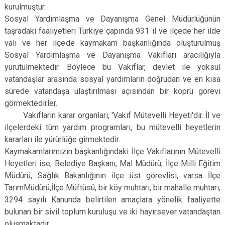
kurulmuştur.
Sosyal Yardımlaşma ve Dayanışma Genel Müdürlüğünün
taşradaki faaliyetleri Türkiye çapında 931 il ve ilçede her ilde
vali ve her ilçede kaymakam başkanlığında oluşturulmuş
Sosyal Yardımlaşma ve Dayanışma Vakıfları aracılığıyla
yürütülmektedir. Böylece bu Vakıflar, devlet ile yoksul
vatandaşlar arasında sosyal yardımların doğrudan ve en kısa
sürede vatandaşa ulaştırılması açısından bir köprü görevi
görmektedirler.
Vakıfların karar organları, 'Vakıf Mütevelli Heyeti'dir. İl ve
ilçelerdeki tüm yardım programları, bu mütevelli heyetlerin
kararları ile yürürlüğe girmektedir.
Kaymakamlarımızın başkanlığındaki İlçe Vakıflarının Mütevelli
Heyetleri ise; Belediye Başkanı, Mal Müdürü, İlçe Milli Eğitim
Müdürü, Sağlık Bakanlığının ilçe üst görevlisi, varsa İlçe
TarımMüdürü,İlçe Müftüsü, bir köy muhtarı, bir mahalle muhtarı,
3294 sayılı Kanunda belirtilen amaçlara yönelik faaliyette
bulunan bir sivil toplum kuruluşu ve iki hayırsever vatandaştan
oluşmaktadır.