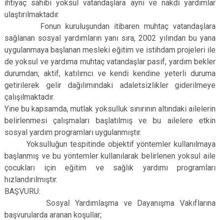
ihtiyaç sahibi yoksul vatandaşlara ayni ve nakdi yardımlar
ulaştırılmaktadır.
Fonun kuruluşundan itibaren muhtaç vatandaşlara
sağlanan sosyal yardımların yanı sıra, 2002 yılından bu yana
uygulanmaya başlanan mesleki eğitim ve istihdam projeleri ile
de yoksul ve yardıma muhtaç vatandaşlar pasif, yardım bekler
durumdan; aktif, katılımcı ve kendi kendine yeterli duruma
getirilerek gelir dağılımındaki adaletsizlikler giderilmeye
çalışılmaktadır.
Yine bu kapsamda, mutlak yoksulluk sınırının altındaki ailelerin
belirlenmesi çalışmaları başlatılmış ve bu ailelere etkin
sosyal yardım programları uygulanmıştır.
Yoksulluğun tespitinde objektif yöntemler kullanılmaya
başlanmış ve bu yöntemler kullanılarak belirlenen yoksul aile
çocukları için eğitim ve sağlık yardımı programları
hızlandırılmıştır.
BAŞVURU:
Sosyal Yardımlaşma ve Dayanışma Vakıflarına
başvurularda aranan koşullar;