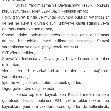
Sosyal Yardımlaşma ve Dayanışmayı Teşvik Fonunun
kuruluşunu teşkil eden 3294 Sayılı Kanunun amacı;
Fakru zaruret içinde ve muhtaç durumda bulunan vatandaşlar
ile her ne suretle olursa olsun Türkiye'ye kabul edilmiş veya
gelmiş kişilere yardım etmek,
Sosyal adaleti pekiştirici tedbirler alarak gelir dağılımının
adilane bir şekilde tevzi edilmesini sağlamak, Sosyal
yardımlaşma ve dayanışmayı teşvik etmektir.
SYDV'lerin gelirleri,
Sosyal Yardımlaşma ve DayanışmayıTeşvik Fonundanaktarılan
miktardan,
Her nevi fitre-zekat-kurban derileri ve bağırsak
yardımlarından,
İşletme ve iştiraklerden elde edilecek gelirler,
Diğer gelirlerden oluşmaktadır.
Fonda toplanan kaynak, Fon Kurulu kararları ile ülke
genelinde kurulu bulunan 931 vakfa aktarılmakta, bu
kaynakların yanı sıra vakıfların kendi gelirleri de kullanılarak,