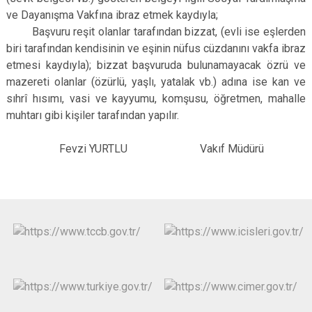
ve Dayanışma Vakfına ibraz etmek kaydıyla;
Başvuru reşit olanlar tarafından bizzat, (evli ise eşlerden
biri tarafından kendisinin ve eşinin nüfus cüzdanını vakfa ibraz
etmesi kaydıyla); bizzat başvuruda bulunamayacak özrü ve
mazereti olanlar (özürlü, yaşlı, yatalak vb.) adına ise kan ve
sıhrî hısımı, vasi ve kayyumu, komşusu, öğretmen, mahalle
muhtarı gibi kişiler tarafından yapılır.
Fevzi YURTLU Vakıf Müdürü